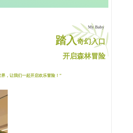
My Baby
踏入
奇幻入口
开启森林冒险
世界，让我们一起开启欢乐冒险！”