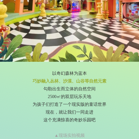
以奇幻森林为蓝本
巧妙融入丛林、沙漠、山谷等自然元素
勾勒出生而立体的自然空间
2500㎡的双层玩乐天地
为孩子们打造了一个现实版的童话世界
现在，就让我们一同走进
这个充满惊喜的奇妙乐园吧
▲现场实拍视频