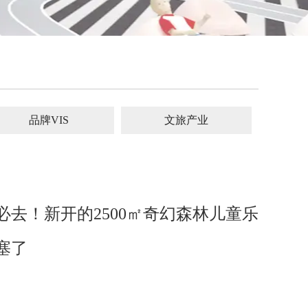
品牌VIS
文旅产业
必去！新开的2500㎡奇幻森林儿童乐
塞了