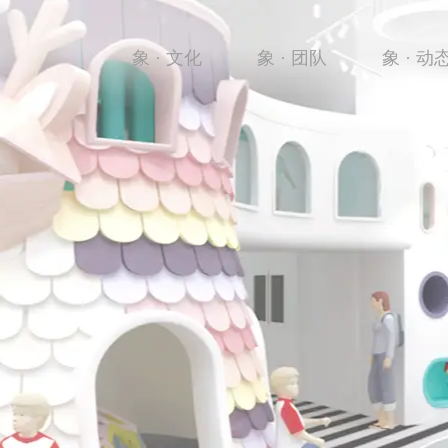
象 · 文化
象 · 团队
象 · 动