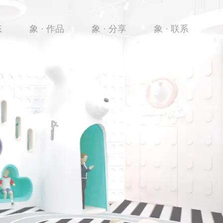
态
象 · 作品
象 · 分享
象 · 联系