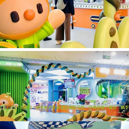
横竖排列，
而是以一种奇妙的扭曲形态铺陈开来，仿佛被施了魔法，赋予