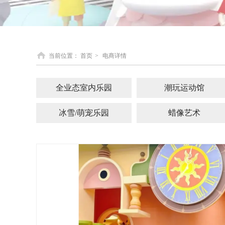
当前位置：
首页
>
电商详情
全业态室内乐园
潮玩运动馆
冰雪/萌宠乐园
蜡像艺术