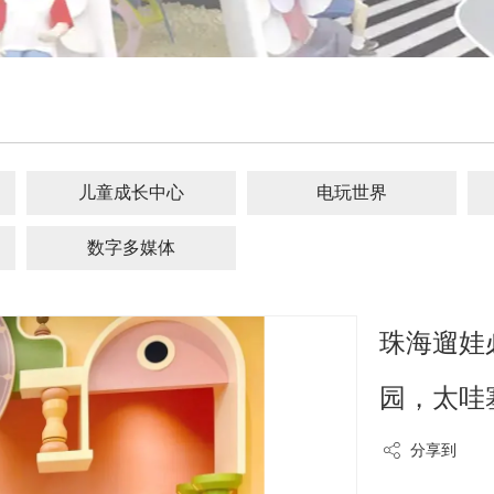
儿童成长中心
电玩世界
数字多媒体
珠海遛娃
园，太哇
分享到